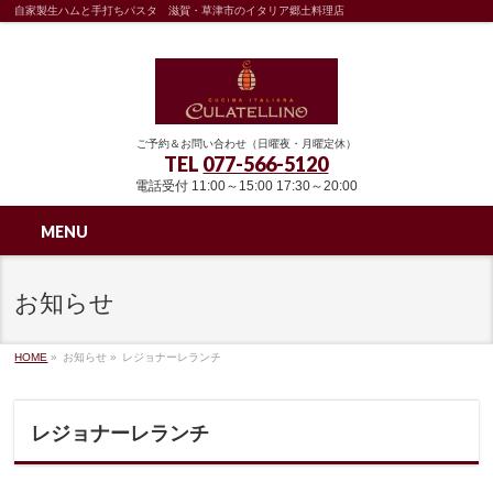
自家製生ハムと手打ちパスタ 滋賀・草津市のイタリア郷土料理店
ご予約＆お問い合わせ（日曜夜・月曜定休）
TEL
077-566-5120
電話受付 11:00～15:00 17:30～20:00
MENU
お知らせ
HOME
»
お知らせ »
レジョナーレランチ
レジョナーレランチ