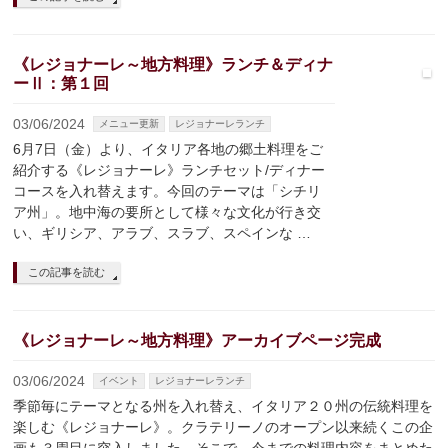
《レジョナーレ～地方料理》ランチ＆ディナ
ーⅡ：第１回
03/06/2024
メニュー更新
レジョナーレランチ
6月7日（金）より、イタリア各地の郷土料理をご
紹介する《レジョナーレ》ランチセット/ディナー
コースを入れ替えます。今回のテーマは「シチリ
ア州」。地中海の要所として様々な文化が行き交
い、ギリシア、アラブ、スラブ、スペインな …
この記事を読む
《レジョナーレ～地方料理》アーカイブページ完成
03/06/2024
イベント
レジョナーレランチ
季節毎にテーマとなる州を入れ替え、イタリア２０州の伝統料理を
楽しむ《レジョナーレ》。クラテリーノのオープン以来続くこの企