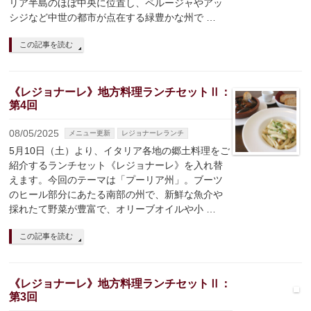
リア半島のほぼ中央に位置し、ペルージャやアッ
シジなど中世の都市が点在する緑豊かな州で …
この記事を読む
《レジョナーレ》地方料理ランチセットⅡ：
第4回
08/05/2025
メニュー更新
レジョナーレランチ
5月10日（土）より、イタリア各地の郷土料理をご
紹介するランチセット《レジョナーレ》を入れ替
えます。今回のテーマは「プーリア州」。ブーツ
のヒール部分にあたる南部の州で、新鮮な魚介や
採れたて野菜が豊富で、オリーブオイルや小 …
この記事を読む
《レジョナーレ》地方料理ランチセットⅡ：
第3回