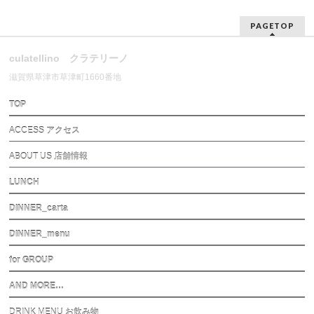
PAGETOP
culatellino クラテリーノ
滋賀県草津市草津町1660番地
TOP
ACCESS アクセス
ABOUT US 店舗情報
LUNCH
DINNER_carta
DINNER_menu
for GROUP
AND MORE…
DRINK MENU お飲み物