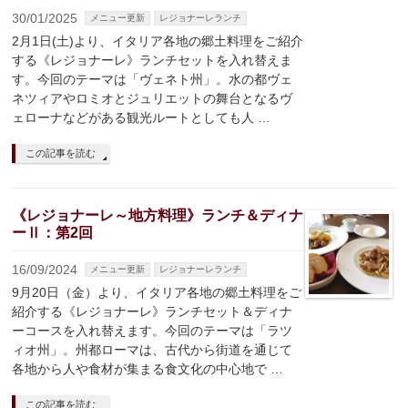
30/01/2025
メニュー更新
レジョナーレランチ
2月1日(土)より、イタリア各地の郷土料理をご紹介
する《レジョナーレ》ランチセットを入れ替えま
す。今回のテーマは「ヴェネト州」。水の都ヴェ
ネツィアやロミオとジュリエットの舞台となるヴ
ェローナなどがある観光ルートとしても人 …
この記事を読む
《レジョナーレ～地方料理》ランチ＆ディナ
ーⅡ：第2回
16/09/2024
メニュー更新
レジョナーレランチ
9月20日（金）より、イタリア各地の郷土料理をご
紹介する《レジョナーレ》ランチセット＆ディナ
ーコースを入れ替えます。今回のテーマは「ラツ
ィオ州」。州都ローマは、古代から街道を通じて
各地から人や食材が集まる食文化の中心地で …
この記事を読む