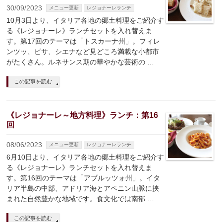
30/09/2023
メニュー更新
レジョナーレランチ
10月3日より、イタリア各地の郷土料理をご紹介す
る《レジョナーレ》ランチセットを入れ替えま
す。第17回のテーマは「トスカーナ州」。フィレ
ンツッ、ピサ、シエナなど見どころ満載な小都市
がたくさん。ルネサンス期の華やかな芸術の …
この記事を読む
《レジョナーレ～地方料理》ランチ：第16
回
08/06/2023
メニュー更新
レジョナーレランチ
6月10日より、イタリア各地の郷土料理をご紹介す
る《レジョナーレ》ランチセットを入れ替えま
す。第16回のテーマは「アブルッツォ州」。イタ
リア半島の中部、アドリア海とアペニン山脈に挟
まれた自然豊かな地域です。食文化では南部 …
この記事を読む