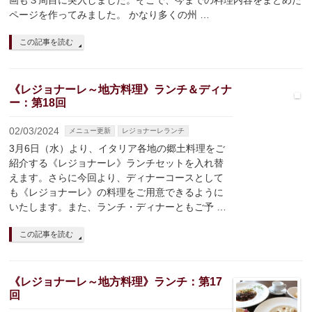
画も３周目に突入しました。そこで、今までの料理内容をまとめた
ページを作ってみました。 かなり多くの州 …
この記事を読む
《レジョナーレ～地方料理》ランチ＆ディナ
ー：第18回
02/03/2024
メニュー更新
レジョナーレランチ
3月6日（水）より、イタリア各地の郷土料理をご
紹介する《レジョナーレ》ランチセットを入れ替
えます。さらに今回より、ディナーコースとして
も《レジョナーレ》の料理をご用意できるように
いたします。また、ランチ・ディナーともご予 …
この記事を読む
《レジョナーレ～地方料理》ランチ：第17
回