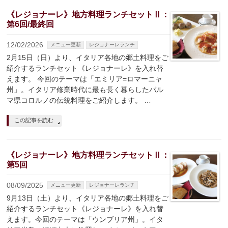
《レジョナーレ》地方料理ランチセットⅡ：
第6回/最終回
12/02/2026
メニュー更新
レジョナーレランチ
2月15日（日）より、イタリア各地の郷土料理をご
紹介するランチセット《レジョナーレ》を入れ替
えます。 今回のテーマは「エミリア=ロマーニャ
州」。イタリア修業時代に最も長く暮らしたパル
マ県コロルノの伝統料理をご紹介します。 …
この記事を読む
《レジョナーレ》地方料理ランチセットⅡ：
第5回
08/09/2025
メニュー更新
レジョナーレランチ
9月13日（土）より、イタリア各地の郷土料理をご
紹介するランチセット《レジョナーレ》を入れ替
えます。今回のテーマは「ウンブリア州」。イタ