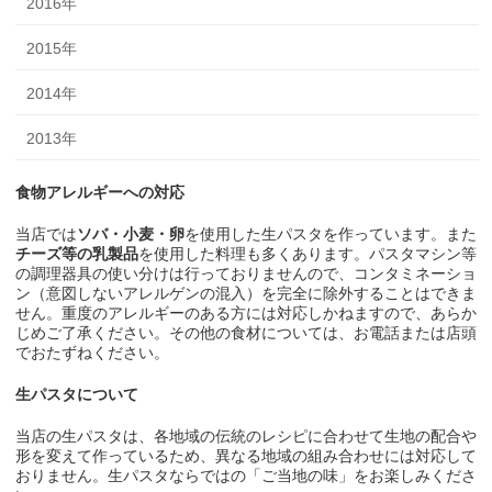
2016年
2015年
2014年
2013年
食物アレルギーへの対応
当店では
ソバ・小麦・卵
を使用した生パスタを作っています。また
チーズ等の乳製品
を使用した料理も多くあります。パスタマシン等
の調理器具の使い分けは行っておりませんので、コンタミネーショ
ン（意図しないアレルゲンの混入）を完全に除外することはできま
せん。重度のアレルギーのある方には対応しかねますので、あらか
じめご了承ください。その他の食材については、お電話または店頭
でおたずねください。
生パスタについて
当店の生パスタは、各地域の伝統のレシピに合わせて生地の配合や
形を変えて作っているため、異なる地域の組み合わせには対応して
おりません。生パスタならではの「ご当地の味」をお楽しみくださ