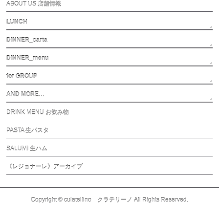
ABOUT US 店舗情報
LUNCH
DINNER_carta
DINNER_menu
for GROUP
AND MORE…
DRINK MENU お飲み物
PASTA 生パスタ
SALUMI 生ハム
《レジョナーレ》アーカイブ
Copyright ©
culatellino クラテリーノ
All Rights Reserved.