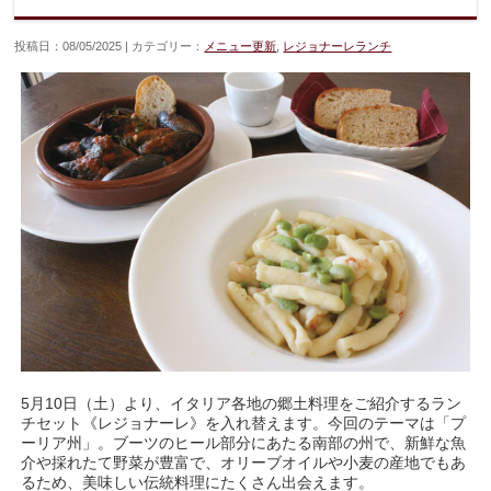
投稿日：08/05/2025 | カテゴリー：
メニュー更新
,
レジョナーレランチ
5月10日（土）より、イタリア各地の郷土料理をご紹介するラン
チセット《レジョナーレ》を入れ替えます。今回のテーマは「プ
ーリア州」。ブーツのヒール部分にあたる南部の州で、新鮮な魚
介や採れたて野菜が豊富で、オリーブオイルや小麦の産地でもあ
るため、美味しい伝統料理にたくさん出会えます。