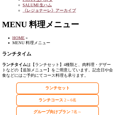
SALUMI 生ハム
《レジョナーレ》アーカイブ
MENU 料理メニュー
HOME
»
MENU 料理メニュー
ランチタイム
ランチタイム
は【ランチセット】4種類と、肉料理・デザー
トなどの【追加メニュー】をご用意しています。記念日や会
食などにはご予約にてコース料理も承ります。
ランチセット
ランチコース
2～6名
グループ向けプラン
7名～