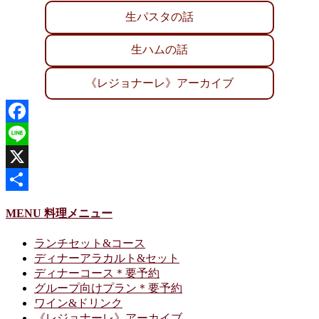
生パスタの話
生ハムの話
《レジョナーレ》アーカイブ
Facebook
Line
X
共
MENU 料理メニュー
有
ランチセット&コース
ディナーアラカルト&セット
ディナーコース＊要予約
グループ向けプラン＊要予約
ワイン&ドリンク
《レジョナーレ》アーカイブ