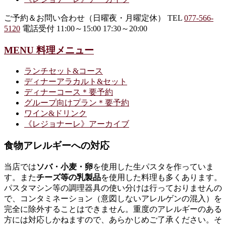
ご予約＆お問い合わせ（日曜夜・月曜定休）
TEL
077-566-
5120
電話受付 11:00～15:00 17:30～20:00
MENU 料理メニュー
ランチセット&コース
ディナーアラカルト&セット
ディナーコース＊要予約
グループ向けプラン＊要予約
ワイン&ドリンク
《レジョナーレ》アーカイブ
食物アレルギーへの対応
当店では
ソバ・小麦・卵
を使用した生パスタを作っていま
す。また
チーズ等の乳製品
を使用した料理も多くあります。
パスタマシン等の調理器具の使い分けは行っておりませんの
で、コンタミネーション（意図しないアレルゲンの混入）を
完全に除外することはできません。重度のアレルギーのある
方には対応しかねますので、あらかじめご了承ください。そ