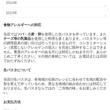
2014年
2013年
食物アレルギーへの対応
当店では
ソバ・小麦・卵
を使用した生パスタを作っています。また
チーズ等の乳製品
を使用した料理も多くあります。パスタマシン等
の調理器具の使い分けは行っておりませんので、コンタミネーショ
ン（意図しないアレルゲンの混入）を完全に除外することはできま
せん。重度のアレルギーのある方には対応しかねますので、あらか
じめご了承ください。その他の食材については、お電話または店頭
でおたずねください。
生パスタについて
当店の生パスタは、各地域の伝統のレシピに合わせて生地の配合や
形を変えて作っているため、異なる地域の組み合わせには対応して
おりません。生パスタならではの「ご当地の味」をお楽しみくださ
い。
お支払方法