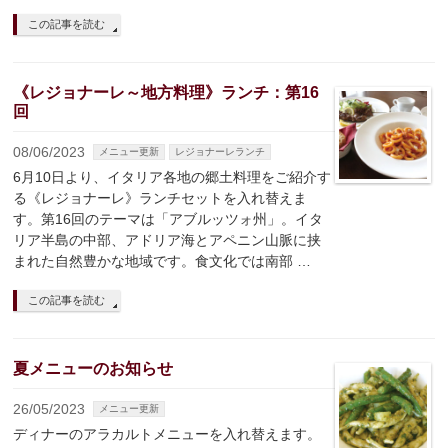
この記事を読む
《レジョナーレ～地方料理》ランチ：第16
回
08/06/2023
メニュー更新
レジョナーレランチ
6月10日より、イタリア各地の郷土料理をご紹介す
る《レジョナーレ》ランチセットを入れ替えま
す。第16回のテーマは「アブルッツォ州」。イタ
リア半島の中部、アドリア海とアペニン山脈に挟
まれた自然豊かな地域です。食文化では南部 …
この記事を読む
夏メニューのお知らせ
26/05/2023
メニュー更新
ディナーのアラカルトメニューを入れ替えます。