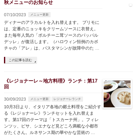
秋メニューのお知らせ
07/10/2023
メニュー更新
ディナーのアラカルトを入れ替えます。 プリモに
は、定番のニョッキをクリームソースに衣替え。
また毎年人気の「ポルチーニ茸ソースのパッパル
デッレ」が復活します。（ハロウィン恒例のカボ
チャの「アレ」は、パスタマシンが故障中のた …
この記事を読む
《レジョナーレ～地方料理》ランチ：第17
回
30/09/2023
メニュー更新
レジョナーレランチ
10月3日より、イタリア各地の郷土料理をご紹介す
る《レジョナーレ》ランチセットを入れ替えま
す。第17回のテーマは「トスカーナ州」。フィレ
ンツッ、ピサ、シエナなど見どころ満載な小都市
がたくさん。ルネサンス期の華やかな芸術の …