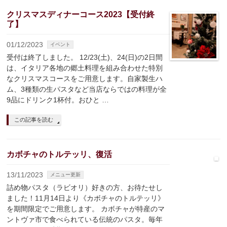
クリスマスディナーコース2023【受付終
了】
01/12/2023
イベント
受付は終了しました。 12/23(土)、24(日)の2日間
は、イタリア各地の郷土料理を組み合わせた特別
なクリスマスコースをご用意します。自家製生ハ
ム、3種類の生パスタなど当店ならではの料理が全
9品にドリンク1杯付。おひと …
この記事を読む
カボチャのトルテッリ、復活
13/11/2023
メニュー更新
詰め物パスタ（ラビオリ）好きの方、お待たせし
ました！11月14日より《カボチャのトルテッリ》
を期間限定でご用意します。 カボチャが特産のマ
ントヴァ市で食べられている伝統のパスタ。毎年