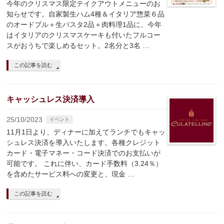
今年のクリスマス限定テイクアウトメニューのお
知らせです。自家製生ハム4種＆イタリア惣菜６品
のオードブル＋生パスタ2品＋肉料理1品に、今年
はイタリアのクリスマスケーキも付いたフルコー
スがおうちで楽しめるセット。2名分と3名 …
この記事を読む
キャッシュレス決済導入
25/10/2023
イベント
11月1日より、ディナーに加えてランチでもキャッ
シュレス決済を導入いたします。各種クレジット
カード・電子マネー・コード決済でのお支払いが
可能です。 これに伴い、カード手数料（3.24％）
を含めたサービス料への変更と、現金 …
この記事を読む