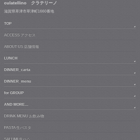
culatellino クラテリーノ
滋賀県草津市草津町1660番地
TOP
ACCESS アクセス
ABOUT US 店舗情報
LUNCH
DINNER_carta
DINNER_menu
for GROUP
AND MORE…
DRINK MENU お飲み物
PASTA 生パスタ
SALUMI 生ハム