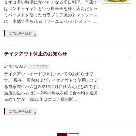
まずは暑い時期に食べたくなる辛口料理。当店で
は《ンドゥイヤ》という唐辛子を練り込んだサラ
ミペーストを使ったカラブリア風のトマトソース
に、南部で作られる《サーニェ･ンカンヌラー …
この記事を読む
テイクアウト休止のお知らせ
14/04/2023
テイクアウト
テイクアウトオードブルについてのお知らせで
す。 現在、店内およびテイクアウトで使用してい
る自家製生ハムは2021年1月に仕込んだものです。
当店の生ハムは1～2年の熟成を経て食べ頃を迎え
るのですが、2021年はコロナ禍の影 …
この記事を読む