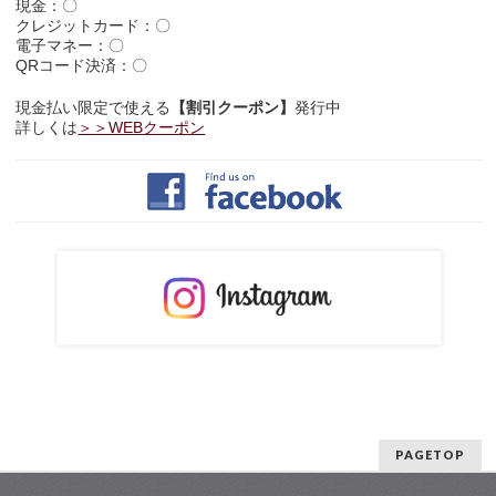
現金：〇
クレジットカード：〇
電子マネー：〇
QRコード決済：〇
現金払い限定で使える
【割引クーポン】
発行中
詳しくは
＞＞WEBクーポン
PAGETOP