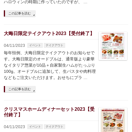
ハロウィンの時期に作っていたのですが、 …
この記事を読む
大晦日限定テイクアウト2023【受付終了】
04/11/2023
イベント
テイクアウト
毎年恒例、大晦日限定テイクアウトのお知らせで
す。大晦日限定のオードブルは、通常版より豪華
なイタリア惣菜が10品＋自家製生ハムがたっぷり
100g。オードブルに追加して、生パスタや肉料理
などもご注文いただけます。おせちにプラ …
この記事を読む
クリスマスホームディナーセット2023【受
付終了】
04/11/2023
イベント
テイクアウト