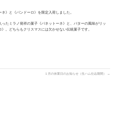
ーネ》と《パンドーロ》を限定入荷しました。
入ったミラノ発祥の菓子《パネットーネ》と、バターの風味がリッ
ロ》。どちらもクリスマスには欠かせない伝統菓子です。
１月の休業日のお知らせ（生ハム仕込期間）
→