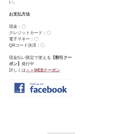
い。
お支払方法
現金：〇
クレジットカード：〇
電子マネー：〇
QRコード決済：〇
現金払い限定で使える
【割引クー
ポン】
発行中
詳しくは
＞＞WEBクーポン