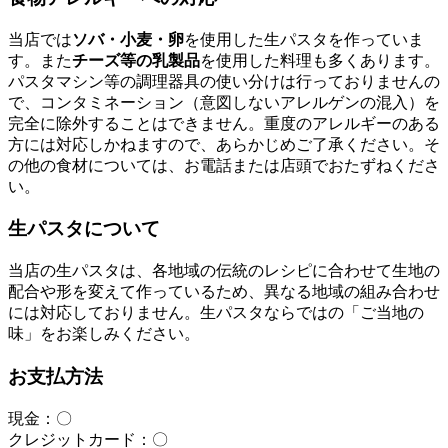
当店では
ソバ・小麦・卵
を使用した生パスタを作っていま
す。また
チーズ等の乳製品
を使用した料理も多くあります。
パスタマシン等の調理器具の使い分けは行っておりませんの
で、コンタミネーション（意図しないアレルゲンの混入）を
完全に除外することはできません。重度のアレルギーのある
方には対応しかねますので、あらかじめご了承ください。そ
の他の食材については、お電話または店頭でおたずねくださ
い。
生パスタについて
当店の生パスタは、各地域の伝統のレシピに合わせて生地の
配合や形を変えて作っているため、異なる地域の組み合わせ
には対応しておりません。生パスタならではの「ご当地の
味」をお楽しみください。
お支払方法
現金：〇
クレジットカード：〇