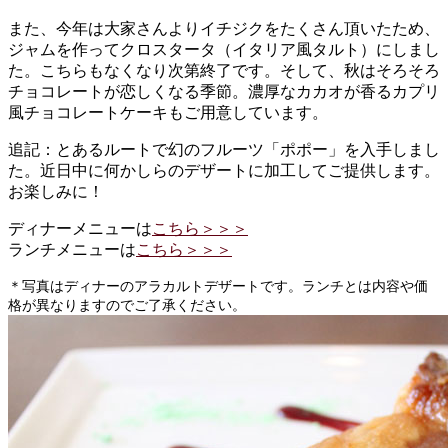
また、今年は大家さんよりイチジクをたくさん頂いたため、
ジャムを作ってクロスタータ（イタリア風タルト）にしまし
た。こちらもなくなり次第終了です。そして、秋はそろそろ
チョコレートが恋しくなる季節。濃厚なカカオが香るカプリ
風チョコレートケーキもご用意しています。
追記：とあるルートで幻のフルーツ「ポポー」を入手しまし
た。近日中に何かしらのデザートに加工してご提供します。
お楽しみに！
ディナーメニューは
こちら＞＞＞
ランチメニューは
こちら＞＞＞
＊写真はディナーのアラカルトデザートです。ランチとは内容や価
格が異なりますのでご了承ください。