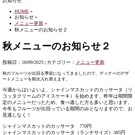
お知らせ
HOME
»
お知らせ »
メニュー更新
»
秋メニューのお知らせ２
秋メニューのお知らせ２
投稿日：18/09/2025 | カテゴリー：
メニュー更新
秋のフルーツが出回る季節になってきましたので、ディナーのデザ
ートメニューを順次入れ替えます。
今週からはいよいよ、シャインマスカットのカッサータ（リ
コッタクリームのアイスケーキ）を始めます。昨年は期間限
定のメニューだったため、食べ逃した方も多いと思います。
今年もフルーツが出回っている期間のみとなりますので、お
見逃しなく！
シャインマスカットのカッサータ 770円
シャインマスカットのカッサータ（ランチサイズ）385円