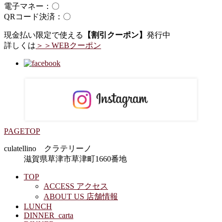
電子マネー：〇
QRコード決済：〇
現金払い限定で使える
【割引クーポン】
発行中
詳しくは
＞＞WEBクーポン
PAGETOP
culatellino クラテリーノ
滋賀県草津市草津町1660番地
TOP
ACCESS アクセス
ABOUT US 店舗情報
LUNCH
DINNER_carta