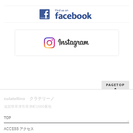
PAGETOP
culatellino クラテリーノ
滋賀県草津市草津町1660番地
TOP
ACCESS アクセス