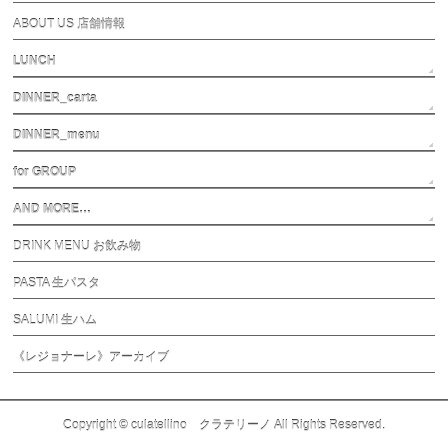
ABOUT US 店舗情報
LUNCH
DINNER_carta
DINNER_menu
for GROUP
AND MORE…
DRINK MENU お飲み物
PASTA 生パスタ
SALUMI 生ハム
《レジョナーレ》アーカイブ
Copyright ©
culatellino クラテリーノ
All Rights Reserved.