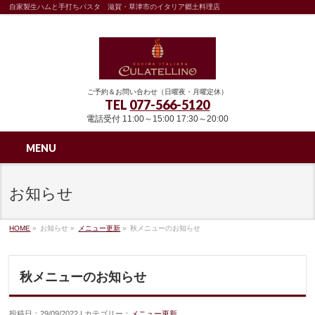
自家製生ハムと手打ちパスタ 滋賀・草津市のイタリア郷土料理店
ご予約＆お問い合わせ（日曜夜・月曜定休）
TEL
077-566-5120
電話受付 11:00～15:00 17:30～20:00
MENU
お知らせ
HOME
»
お知らせ »
メニュー更新
»
秋メニューのお知らせ
秋メニューのお知らせ
投稿日：29/09/2022 | カテゴリー：
メニュー更新