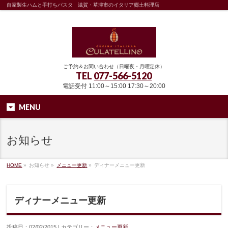
自家製生ハムと手打ちパスタ 滋賀・草津市のイタリア郷土料理店
ご予約＆お問い合わせ（日曜夜・月曜定休）
TEL
077-566-5120
電話受付 11:00～15:00 17:30～20:00
MENU
お知らせ
HOME
»
お知らせ »
メニュー更新
»
ディナーメニュー更新
ディナーメニュー更新
投稿日：02/02/2015 | カテゴリー：
メニュー更新