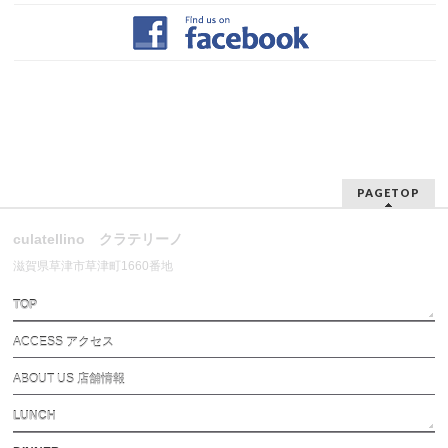
PAGETOP
culatellino クラテリーノ
滋賀県草津市草津町1660番地
TOP
ACCESS アクセス
ABOUT US 店舗情報
LUNCH