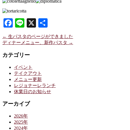
Facebook
Line
X
共
有
←
生パスタのページができました
ディナーメニュー、新作パスタ
→
カテゴリー
イベント
テイクアウト
メニュー更新
レジョナーレランチ
休業日のお知らせ
アーカイブ
2026年
2025年
2024年