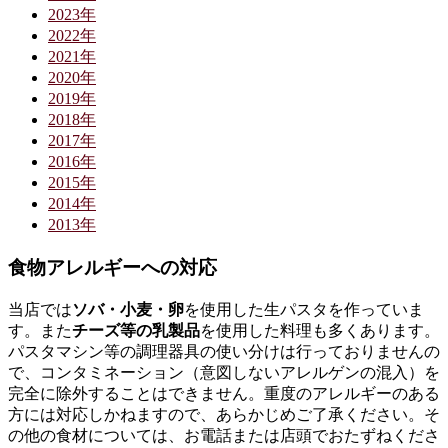
2023年
2022年
2021年
2020年
2019年
2018年
2017年
2016年
2015年
2014年
2013年
食物アレルギーへの対応
当店では
ソバ・小麦・卵
を使用した生パスタを作っていま
す。また
チーズ等の乳製品
を使用した料理も多くあります。
パスタマシン等の調理器具の使い分けは行っておりませんの
で、コンタミネーション（意図しないアレルゲンの混入）を
完全に除外することはできません。重度のアレルギーのある
方には対応しかねますので、あらかじめご了承ください。そ
の他の食材については、お電話または店頭でおたずねくださ