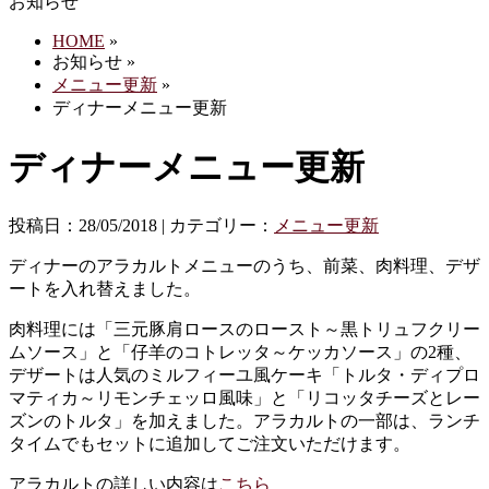
お知らせ
HOME
»
お知らせ »
メニュー更新
»
ディナーメニュー更新
ディナーメニュー更新
投稿日：28/05/2018 | カテゴリー：
メニュー更新
ディナーのアラカルトメニューのうち、前菜、肉料理、デザ
ートを入れ替えました。
肉料理には「三元豚肩ロースのロースト～黒トリュフクリー
ムソース」と「仔羊のコトレッタ～ケッカソース」の2種、
デザートは人気のミルフィーユ風ケーキ「トルタ・ディプロ
マティカ～リモンチェッロ風味」と「リコッタチーズとレー
ズンのトルタ」を加えました。アラカルトの一部は、ランチ
タイムでもセットに追加してご注文いただけます。
アラカルトの詳しい内容は
こちら