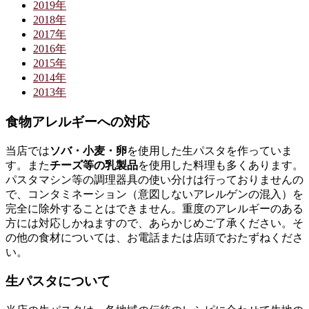
2019年
2018年
2017年
2016年
2015年
2014年
2013年
食物アレルギーへの対応
当店では
ソバ・小麦・卵
を使用した生パスタを作っていま
す。また
チーズ等の乳製品
を使用した料理も多くあります。
パスタマシン等の調理器具の使い分けは行っておりませんの
で、コンタミネーション（意図しないアレルゲンの混入）を
完全に除外することはできません。重度のアレルギーのある
方には対応しかねますので、あらかじめご了承ください。そ
の他の食材については、お電話または店頭でおたずねくださ
い。
生パスタについて