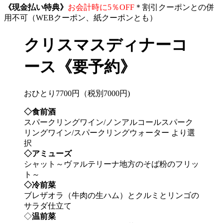
《現金払い特典》
お会計時に5％OFF
＊割引クーポンとの併
用不可（WEBクーポン、紙クーポンとも）
クリスマスディナーコ
ース《要予約》
おひとり7700円（税別7000円)
◇食前酒
スパークリングワイン/ノンアルコールスパーク
リングワイン/スパークリングウォーター より選
択
◇アミューズ
シャット～ヴァルテリーナ地方のそば粉のフリッ
ト～
◇冷前菜
ブレザオラ（牛肉の生ハム）とクルミとリンゴの
サラダ仕立て
◇
温前菜