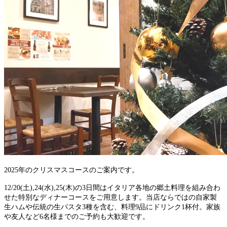
2025年のクリスマスコースのご案内です。
12/20(土),24(水),25(木)の3日間はイタリア各地の郷土料理を組み合わ
せた特別なディナーコースをご用意します。当店ならではの自家製
生ハムや伝統の生パスタ3種を含む、料理9品にドリンク1杯付。家族
や友人など6名様までのご予約
も大歓迎です。