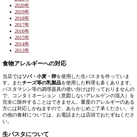
2020年
2019年
2018年
2017年
2016年
2015年
2014年
2013年
食物アレルギーへの対応
当店では
ソバ・小麦・卵
を使用した生パスタを作っていま
す。また
チーズ等の乳製品
を使用した料理も多くあります。
パスタマシン等の調理器具の使い分けは行っておりませんの
で、コンタミネーション（意図しないアレルゲンの混入）を
完全に除外することはできません。重度のアレルギーのある
方には対応しかねますので、あらかじめご了承ください。そ
の他の食材については、お電話または店頭でおたずねくださ
い。
生パスタについて