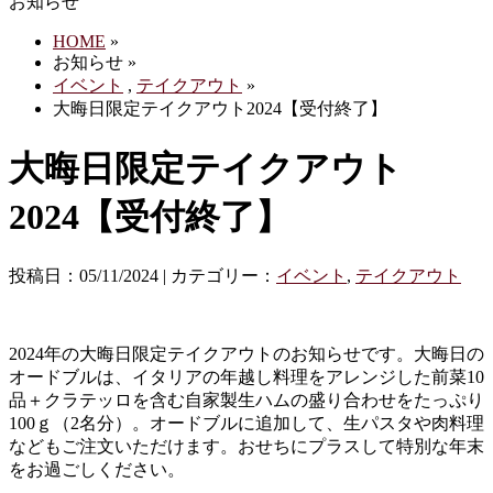
お知らせ
HOME
»
お知らせ »
イベント
,
テイクアウト
»
大晦日限定テイクアウト2024【受付終了】
大晦日限定テイクアウト
2024【受付終了】
投稿日：05/11/2024 | カテゴリー：
イベント
,
テイクアウト
2024年の大晦日限定テイクアウトのお知らせです。大晦日の
オードブルは、イタリアの年越し料理をアレンジした前菜10
品＋クラテッロを含む自家製生ハムの盛り合わせをたっぷり
100ｇ（2名分）。オードブルに追加して、生パスタや肉料理
などもご注文いただけます。おせちにプラスして特別な年末
をお過ごしください。