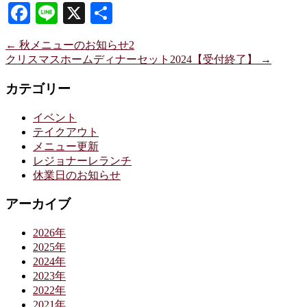
Facebook
Line
X
共
有
←
秋メニューのお知らせ2
クリスマスホームディナーセット2024【受付終了】
→
カテゴリー
イベント
テイクアウト
メニュー更新
レジョナーレランチ
休業日のお知らせ
アーカイブ
2026年
2025年
2024年
2023年
2022年
2021年