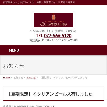
自家製生ハムと手打ちパスタ 滋賀・草津市のイタリア郷土料理店
ご予約＆お問い合わせ（日曜夜・月曜定休）
TEL
077-566-5120
電話受付 11:00～15:00 17:30～20:00
MENU
お知らせ
HOME
»
お知らせ »
イベント
»
【夏期限定】イタリアンビール入荷しました
【夏期限定】イタリアンビール入荷しました
投稿日：14/06/2026 | カテゴリー：
イベント