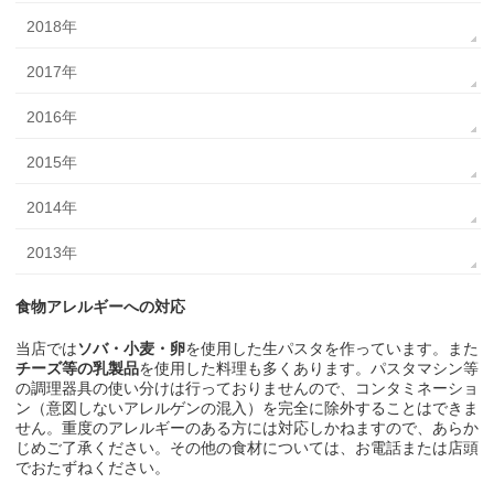
2018年
2017年
2016年
2015年
2014年
2013年
食物アレルギーへの対応
当店では
ソバ・小麦・卵
を使用した生パスタを作っています。また
チーズ等の乳製品
を使用した料理も多くあります。パスタマシン等
の調理器具の使い分けは行っておりませんので、コンタミネーショ
ン（意図しないアレルゲンの混入）を完全に除外することはできま
せん。重度のアレルギーのある方には対応しかねますので、あらか
じめご了承ください。その他の食材については、お電話または店頭
でおたずねください。