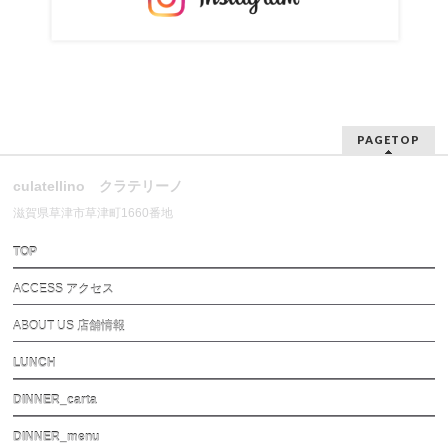
PAGETOP
culatellino クラテリーノ
滋賀県草津市草津町1660番地
TOP
ACCESS アクセス
ABOUT US 店舗情報
LUNCH
DINNER_carta
DINNER_menu