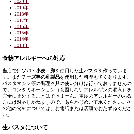
2020年
2019年
2018年
2017年
2016年
2015年
2014年
2013年
食物アレルギーへの対応
当店では
ソバ・小麦・卵
を使用した生パスタを作っていま
す。また
チーズ等の乳製品
を使用した料理も多くあります。
パスタマシン等の調理器具の使い分けは行っておりませんの
で、コンタミネーション（意図しないアレルゲンの混入）を
完全に除外することはできません。重度のアレルギーのある
方には対応しかねますので、あらかじめご了承ください。そ
の他の食材については、お電話または店頭でおたずねくださ
い。
生パスタについて