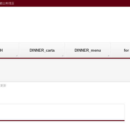
郷土料理店
H
DINNER_carta
DINNER_menu
fo
ー更新