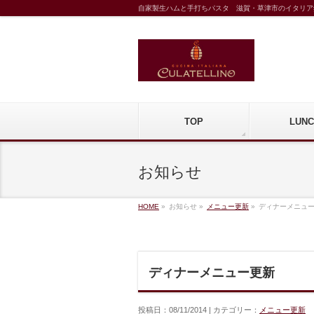
自家製生ハムと手打ちパスタ 滋賀・草津市のイタリア
TOP
LUNC
お知らせ
HOME
»
お知らせ »
メニュー更新
»
ディナーメニュ
ディナーメニュー更新
投稿日：08/11/2014 | カテゴリー：
メニュー更新