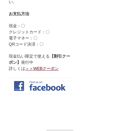
い。
お支払方法
現金：〇
クレジットカード：〇
電子マネー：〇
QRコード決済：〇
現金払い限定で使える
【割引クー
ポン】
発行中
詳しくは
＞＞WEBクーポン