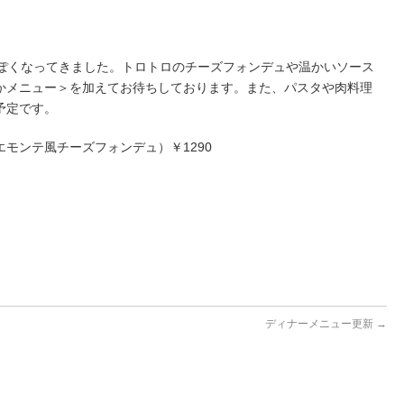
っぽくなってきました。トロトロのチーズフォンデュや温かいソース
かメニュー＞を加えてお待ちしております。また、パスタや肉料理
予定です。
モンテ風チーズフォンデュ）￥1290
ディナーメニュー更新
→