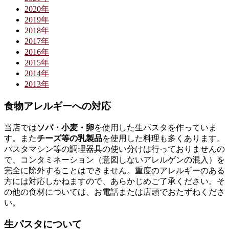
2020年
2019年
2018年
2017年
2016年
2015年
2014年
2013年
食物アレルギーへの対応
当店では
ソバ・小麦・卵
を使用した生パスタを作っていま
す。また
チーズ等の乳製品
を使用した料理も多くあります。
パスタマシン等の調理器具の使い分けは行っておりませんの
で、コンタミネーション（意図しないアレルゲンの混入）を
完全に除外することはできません。重度のアレルギーのある
方には対応しかねますので、あらかじめご了承ください。そ
の他の食材については、お電話または店頭でおたずねくださ
い。
生パスタについて