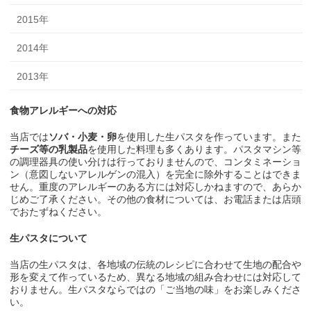
2015年
2014年
2013年
食物アレルギーへの対応
当店では
ソバ・小麦・卵
を使用した生パスタを作っています。また
チーズ等の乳製品
を使用した料理も多くあります。パスタマシン等
の調理器具の使い分けは行っておりませんので、コンタミネーショ
ン（意図しないアレルゲンの混入）を完全に除外することはできま
せん。重度のアレルギーのある方には対応しかねますので、あらか
じめご了承ください。その他の食材については、お電話または店頭
でおたずねください。
生パスタについて
当店の生パスタは、各地域の伝統のレシピに合わせて生地の配合や
形を変えて作っているため、異なる地域の組み合わせには対応して
おりません。生パスタならではの「ご当地の味」をお楽しみくださ
い。