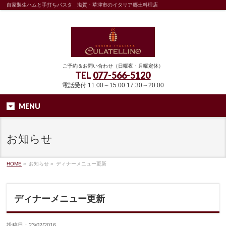
自家製生ハムと手打ちパスタ 滋賀・草津市のイタリア郷土料理店
ご予約＆お問い合わせ（日曜夜・月曜定休）
TEL
077-566-5120
電話受付 11:00～15:00 17:30～20:00
MENU
お知らせ
HOME
»
お知らせ »
ディナーメニュー更新
ディナーメニュー更新
投稿日：23/02/2016