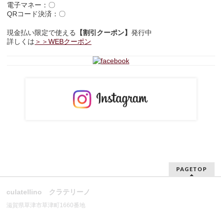
電子マネー：〇
QRコード決済：〇
現金払い限定で使える
【割引クーポン】
発行中
詳しくは
＞＞WEBクーポン
PAGETOP
culatellino クラテリーノ
滋賀県草津市草津町1660番地