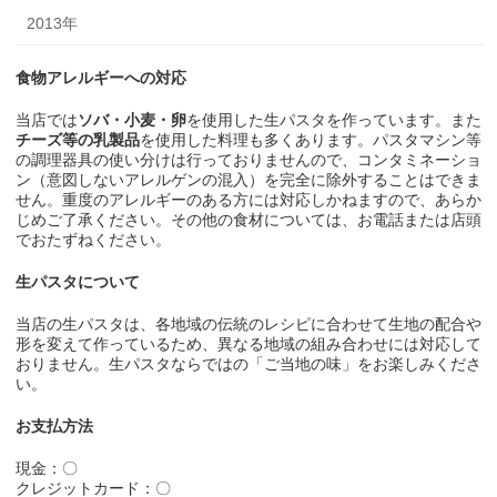
2013年
食物アレルギーへの対応
当店では
ソバ・小麦・卵
を使用した生パスタを作っています。また
チーズ等の乳製品
を使用した料理も多くあります。パスタマシン等
の調理器具の使い分けは行っておりませんので、コンタミネーショ
ン（意図しないアレルゲンの混入）を完全に除外することはできま
せん。重度のアレルギーのある方には対応しかねますので、あらか
じめご了承ください。その他の食材については、お電話または店頭
でおたずねください。
生パスタについて
当店の生パスタは、各地域の伝統のレシピに合わせて生地の配合や
形を変えて作っているため、異なる地域の組み合わせには対応して
おりません。生パスタならではの「ご当地の味」をお楽しみくださ
い。
お支払方法
現金：〇
クレジットカード：〇