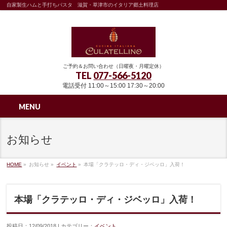
自家製生ハムと手打ちパスタ 滋賀・草津市のイタリア郷土料理店
ご予約＆お問い合わせ（日曜夜・月曜定休）
TEL
077-566-5120
電話受付 11:00～15:00 17:30～20:00
MENU
お知らせ
HOME
»
お知らせ »
イベント
»
本場「クラテッロ・ディ・ジベッロ」入荷！
本場「クラテッロ・ディ・ジベッロ」入荷！
投稿日：12/09/2018 | カテゴリー：
イベント