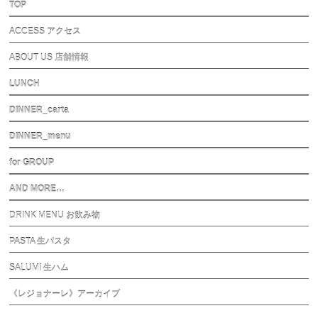
TOP
ACCESS アクセス
ABOUT US 店舗情報
LUNCH
DINNER_carta
DINNER_menu
for GROUP
AND MORE…
DRINK MENU お飲み物
PASTA 生パスタ
SALUMI 生ハム
《レジョナーレ》アーカイブ