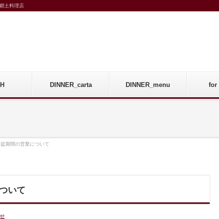
郷土料理店
H
DINNER_carta
DINNER_menu
fo
お盆期間の営業について
ついて
せ