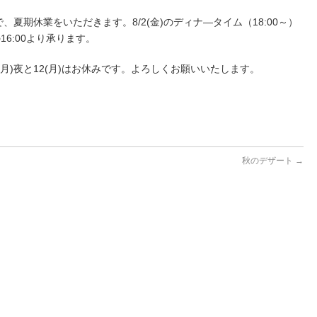
ムまで、夏期休業をいただきます。8/2(金)のディナ―タイム（18:00～）
6:00より承ります。
月)夜と12(月)はお休みです。よろしくお願いいたします。
秋のデザート
→