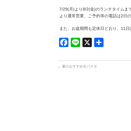
7/29(月)より8/2(金)のランチタイ
より通常営業、ご予約等の電話は2日の1
また、お盆期間も定休日どおり、11日(
Facebook
Line
X
共
有
←
夏のおすすめ生パスタ