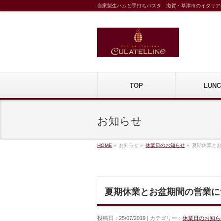
自家製生ハムと手打ちパスタ 滋賀・草津市のイタリア
TOP
LUNC
お知らせ
HOME
»
お知らせ »
休業日のお知らせ
»
夏期休業と
夏期休業とお盆期間の営業に
投稿日：25/07/2019 | カテゴリー：
休業日のお知ら