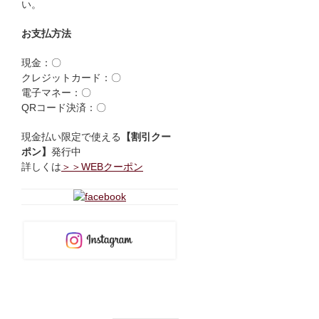
い。
お支払方法
現金：〇
クレジットカード：〇
電子マネー：〇
QRコード決済：〇
現金払い限定で使える
【割引クー
ポン】
発行中
詳しくは
＞＞WEBクーポン