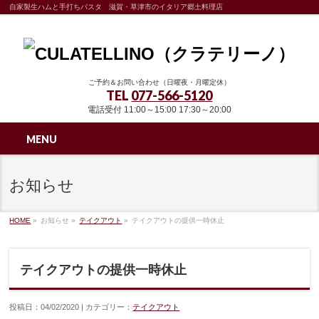
自家製生ハムと手打ちパスタ 滋賀・草津市のイタリア郷土料理店
ご予約＆お問い合わせ（日曜夜・月曜定休）
TEL
077-566-5120
電話受付 11:00～15:00 17:30～20:00
MENU
お知らせ
HOME
»
お知らせ »
テイクアウト
»
テイクアウトの提供一時休止
テイクアウトの提供一時休止
投稿日：04/02/2020 | カテゴリー：
テイクアウト