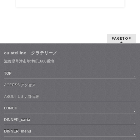
PAGETOP
culatellino クラテリーノ
滋賀県草津市草津町1660番地
TOP
ACCESS アクセス
ABOUT US 店舗情報
LUNCH
DINNER_carta
DINNER_menu