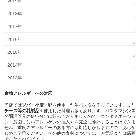
2019年
2018年
2017年
2016年
2015年
2014年
2013年
食物アレルギーへの対応
当店では
ソバ・小麦・卵
を使用した生パスタを作っています。また
チーズ等の乳製品
を使用した料理も多くあります。パスタマシン等
の調理器具の使い分けは行っておりませんので、コンタミネーショ
ン（意図しないアレルゲンの混入）を完全に除外することはできま
せん。重度のアレルギーのある方には対応しかねますので、あらか
じめご了承ください。その他の食材については、お電話または店頭
でおたずねください。