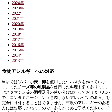
2024年
2023年
2022年
2021年
2020年
2019年
2018年
2017年
2016年
2015年
2014年
2013年
食物アレルギーへの対応
当店では
ソバ・小麦・卵
を使用した生パスタを作っていま
す。また
チーズ等の乳製品
を使用した料理も多くあります。
パスタマシン等の調理器具の使い分けは行っておりませんの
で、コンタミネーション（意図しないアレルゲンの混入）を
完全に除外することはできません。重度のアレルギーのある
方には対応しかねますので、あらかじめご了承ください。そ