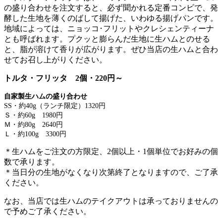
の盛り合わせを注文すると、必ず聞かれる定番コンビで、発
酵した生地を薄くのばして揚げた、いわゆる揚げパンです。
地域によっては、ニョッコ･フリットやクレシェンティーナ
とも呼ばれます。プクッと膨らんだ生地に生ハムとのせる
と、脂が溶けて香りが広がります。ぜひ当店の生ハムと合わ
せてお召し上がりください。
トルタ・フリッタ 2個・220円～
自家製生ハムの盛り合わせ
SS・約40g（ランチ限定）1320円
Ｓ・約60g 1980円
Ｍ・約80g 2640円
Ｌ・約100g 3300円
＊生ハムをご注文の方限定、2個以上・1個単位でお好みの個
数で承ります。
＊当日分の生地がなくなり次第終了となりますので、ご了承
ください。
なお、当店では生ハムのテイクアウトは承っておりませんの
で予めご了承ください。