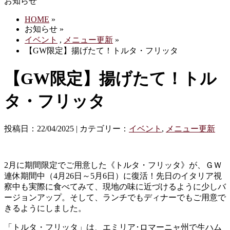
お知らせ
HOME
»
お知らせ »
イベント
,
メニュー更新
»
【GW限定】揚げたて！トルタ・フリッタ
【GW限定】揚げたて！トル
タ・フリッタ
投稿日：22/04/2025 | カテゴリー：
イベント
,
メニュー更新
2月に期間限定でご用意した《トルタ・フリッタ》が、ＧＷ
連休期間中（4月26日～5月6日）に復活！先日のイタリア視
察中も実際に食べてみて、現地の味に近づけるように少しバ
ージョンアップ。そして、ランチでもディナーでもご用意で
きるようにしました。
「トルタ・フリッタ」は、エミリア･ロマーニャ州で生ハム